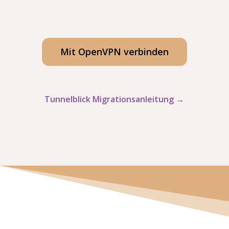
Mit OpenVPN verbinden
Tunnelblick Migrationsanleitung →