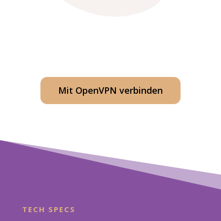
Mit OpenVPN verbinden
TECH SPECS