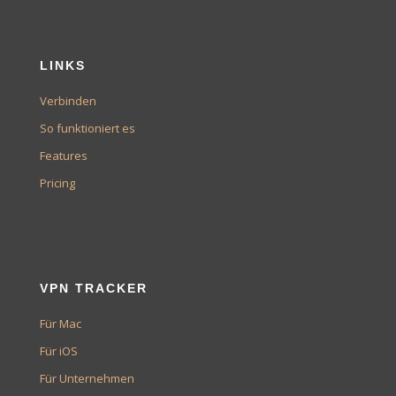
LINKS
Verbinden
So funktioniert es
Features
Pricing
VPN TRACKER
Für Mac
Für iOS
Für Unternehmen