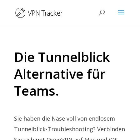
Die Tunnelblick
Alternative für
Teams.
Sie haben die Nase voll von endlosem
Tunnelblick-Troubleshooting? Verbinden
Sie sich mit OpenVPN auf Mac und iOS