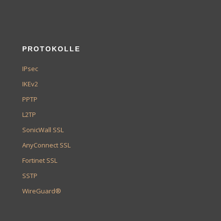
PROTOKOLLE
IPsec
IKEv2
PPTP
L2TP
SonicWall SSL
AnyConnect SSL
Fortinet SSL
SSTP
WireGuard®