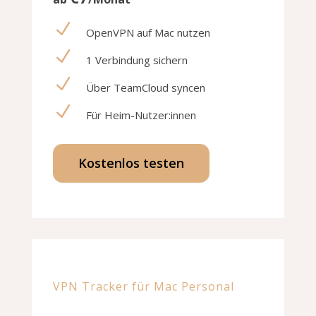
N
OpenVPN auf Mac nutzen
N
1 Verbindung sichern
N
Über TeamCloud syncen
N
Für Heim-Nutzer:innen
Kostenlos testen
VPN Tracker für Mac Personal