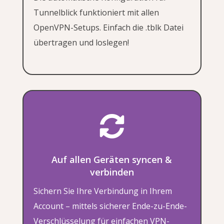
Tunnelblick funktioniert mit allen
OpenVPN-Setups. Einfach die .tblk Datei
übertragen und loslegen!

Auf allen Geräten syncen &
verbinden
Sichern Sie Ihre Verbindung in Ihrem
Account – mittels sicherer Ende-zu-Ende-
Verschlüsselung für einfachen VPN-